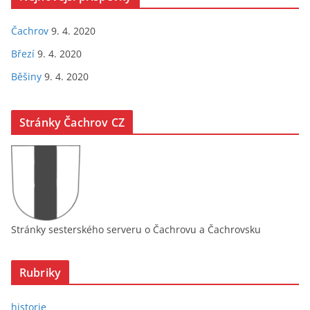
Čachrov
9. 4. 2020
Březí
9. 4. 2020
Běšiny
9. 4. 2020
Stránky Čachrov CZ
Stránky sesterského serveru o Čachrovu a Čachrovsku
Rubriky
historie