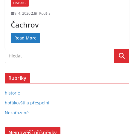
HISTORIE
9. 4. 2020
Jiří Kuděla
Čachrov
Read More
Rubriky
historie
hořákovští a přespolní
Nezařazené
Nejnovější příspěvky