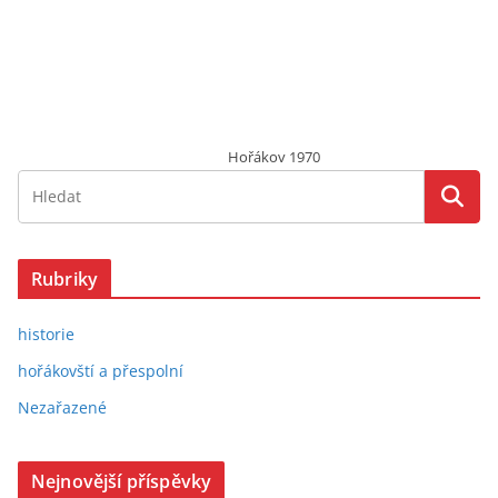
Hořákov 1970
Rubriky
historie
hořákovští a přespolní
Nezařazené
Nejnovější příspěvky