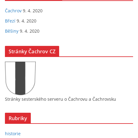
Čachrov
9. 4. 2020
Březí
9. 4. 2020
Běšiny
9. 4. 2020
Stránky Čachrov CZ
Stránky sesterského serveru o Čachrovu a Čachrovsku
Rubriky
historie