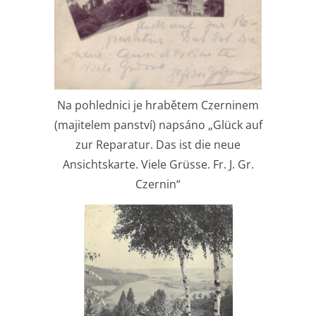
Na pohlednici je hrabětem Czerninem
(majitelem panství) napsáno „Glück auf
zur Reparatur. Das ist die neue
Ansichtskarte. Viele Grüsse. Fr. J. Gr.
Czernin“