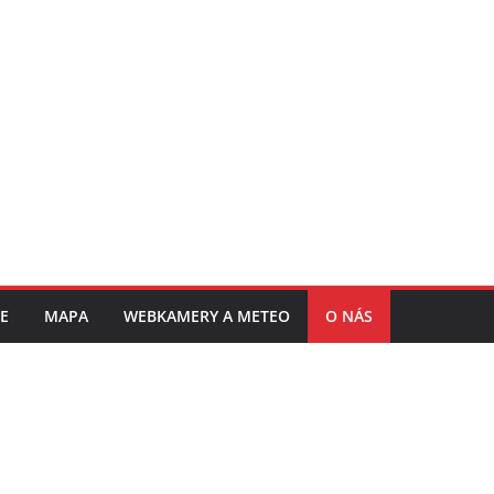
E
MAPA
WEBKAMERY A METEO
O NÁS