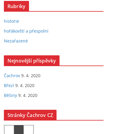
Rubriky
historie
hořákovští a přespolní
Nezařazené
Nejnovější příspěvky
Čachrov
9. 4. 2020
Březí
9. 4. 2020
Běšiny
9. 4. 2020
Stránky Čachrov CZ