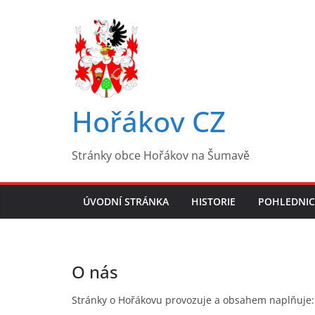
Přeskočit
na
obsah
Hořákov CZ
Stránky obce Hořákov na Šumavě
ÚVODNÍ STRÁNKA
HISTORIE
POHLEDNIC
O nás
Stránky o Hořákovu provozuje a obsahem naplňuje: