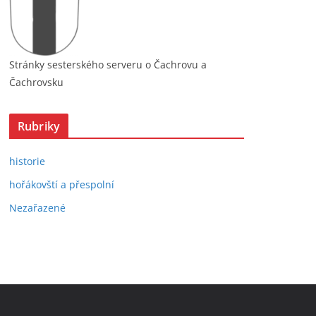
Stránky sesterského serveru o Čachrovu a
Čachrovsku
Rubriky
historie
hořákovští a přespolní
Nezařazené