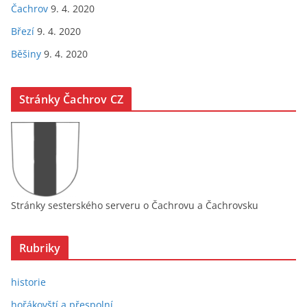
Čachrov
9. 4. 2020
Březí
9. 4. 2020
Běšiny
9. 4. 2020
Stránky Čachrov CZ
Stránky sesterského serveru o Čachrovu a Čachrovsku
Rubriky
historie
hořákovští a přespolní