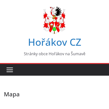
Přeskočit
na
obsah
Hořákov CZ
Stránky obce Hořákov na Šumavě
Mapa