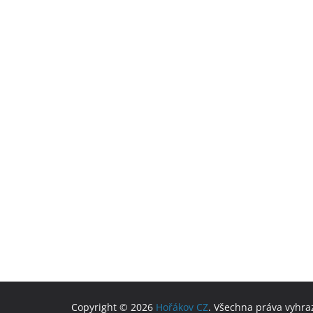
Copyright © 2026
Hořákov CZ
. Všechna práva vyhra