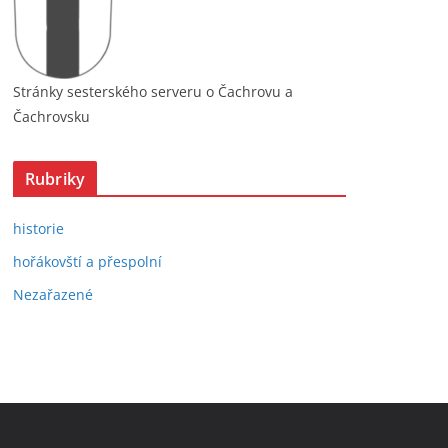
Stránky sesterského serveru o Čachrovu a
Čachrovsku
Rubriky
historie
hořákovští a přespolní
Nezařazené