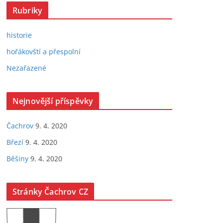
Rubriky
historie
hořákovští a přespolní
Nezařazené
Nejnovější příspěvky
Čachrov
9. 4. 2020
Březí
9. 4. 2020
Běšiny
9. 4. 2020
Stránky Čachrov CZ