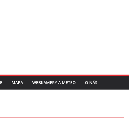
E
MAPA
WEBKAMERY A METEO
O NÁS