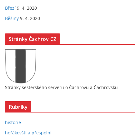
Březí
9. 4. 2020
Běšiny
9. 4. 2020
Stránky Čachrov CZ
Stránky sesterského serveru o Čachrovu a Čachrovsku
Rubriky
historie
hořákovští a přespolní