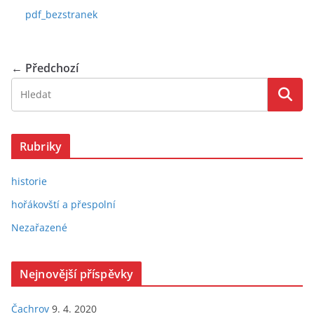
pdf_bezstranek
← Předchozí
Rubriky
historie
hořákovští a přespolní
Nezařazené
Nejnovější příspěvky
Čachrov
9. 4. 2020